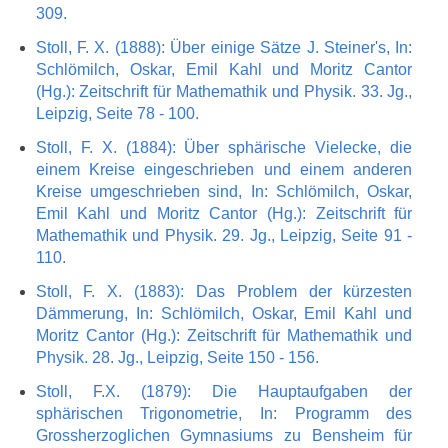
309.
Stoll, F. X. (1888): Über einige Sätze J. Steiner's, In:
Schlömilch, Oskar, Emil Kahl und Moritz Cantor
(Hg.): Zeitschrift für Mathemathik und Physik. 33. Jg.,
Leipzig, Seite 78 - 100.
Stoll, F. X. (1884): Über sphärische Vielecke, die
einem Kreise eingeschrieben und einem anderen
Kreise umgeschrieben sind, In: Schlömilch, Oskar,
Emil Kahl und Moritz Cantor (Hg.): Zeitschrift für
Mathemathik und Physik. 29. Jg., Leipzig, Seite 91 -
110.
Stoll, F. X. (1883): Das Problem der kürzesten
Dämmerung, In: Schlömilch, Oskar, Emil Kahl und
Moritz Cantor (Hg.): Zeitschrift für Mathemathik und
Physik. 28. Jg., Leipzig, Seite 150 - 156.
Stoll, F.X. (1879): Die Hauptaufgaben der
sphärischen Trigonometrie, In: Programm des
Grossherzoglichen Gymnasiums zu Bensheim für