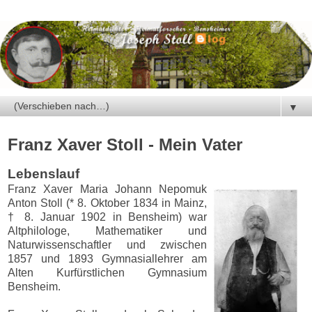
▼
Franz Xaver Stoll - Mein Vater
Lebenslauf
Franz Xaver Maria Johann Nepomuk
Anton Stoll (* 8. Oktober 1834 in Mainz,
† 8. Januar 1902 in Bensheim) war
Altphilologe, Mathematiker und
Naturwissenschaftler und zwischen
1857 und 1893 Gymnasiallehrer am
Alten Kurfürstlichen Gymnasium
Bensheim.