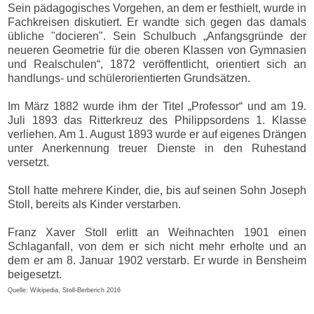
Sein pädagogisches Vorgehen, an dem er festhielt, wurde in
Fachkreisen diskutiert. Er wandte sich gegen das damals
übliche "docieren". Sein Schulbuch „Anfangsgründe der
neueren Geometrie für die oberen Klassen von Gymnasien
und Realschulen“, 1872 veröffentlicht, orientiert sich an
handlungs- und schülerorientierten Grundsätzen.
Im März 1882 wurde ihm der Titel „Professor“ und am 19.
Juli 1893 das Ritterkreuz des Philippsordens 1. Klasse
verliehen. Am 1. August 1893 wurde er auf eigenes Drängen
unter Anerkennung treuer Dienste in den Ruhestand
versetzt.
Stoll hatte mehrere Kinder, die, bis auf seinen Sohn Joseph
Stoll, bereits als Kinder verstarben.
Franz Xaver Stoll erlitt an Weihnachten 1901 einen
Schlaganfall, von dem er sich nicht mehr erholte und an
dem er am 8. Januar 1902 verstarb. Er wurde in Bensheim
beigesetzt.
Quelle: Wikipedia, Stoll-Berberich 2016